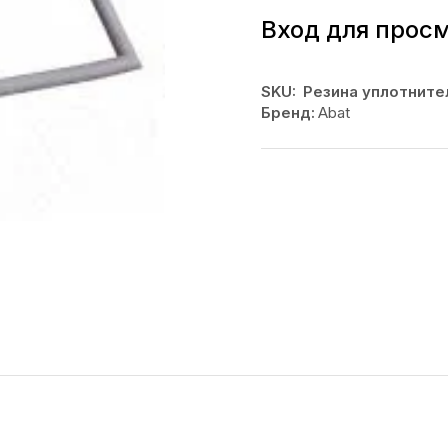
Вход для прос
SKU:
Резина уплотните
Бренд:
Abat