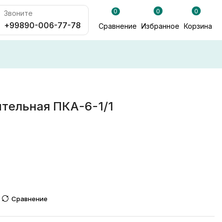
0
0
0
Звоните
+99890-006-77-78
Сравнение
Избранное
Корзина
ительная ПКА-6-1/1
Сравнение