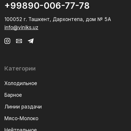
+99890-006-77-78
100052 г. Ташкент, Дархонтепа, дом № 5А
info@viniks.uz
Категории
Холодильное
Барное
Линии раздачи
Мясо-Молоко
Нейтральное