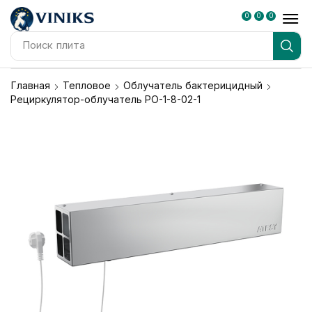
0
0
0
Поиск
плита
Главная
Тепловое
Облучатель бактерицидный
Рециркулятор-облучатель РО-1-8-02-1