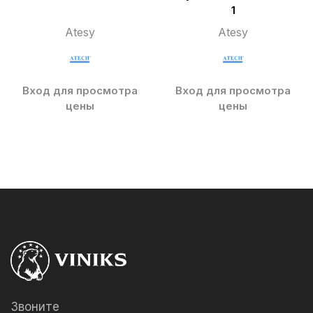
1
Atesy
Atesy
Вход для просмотра
Вход для просмотра
цены
цены
Звоните