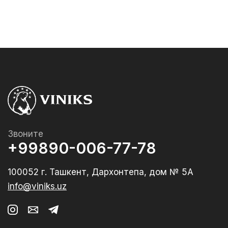
Звоните
+99890-006-77-78
100052 г. Ташкент, Дархонтепа, дом № 5А
info@viniks.uz