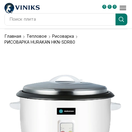
0
0
0
Поиск
плита
Главная
Тепловое
Рисоварка
РИСОВАРКА HURAKAN HKN-SDR80