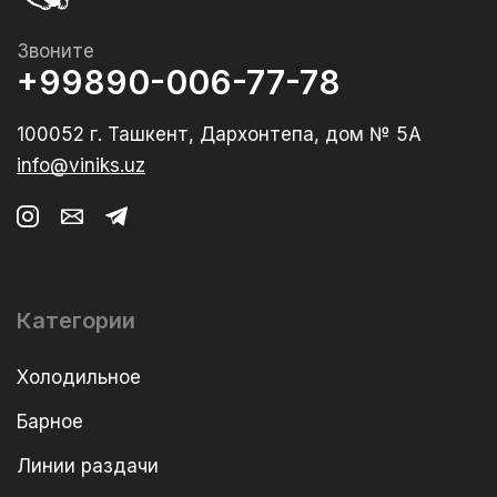
Звоните
+99890-006-77-78
100052 г. Ташкент, Дархонтепа, дом № 5А
info@viniks.uz
Категории
Холодильное
Барное
Линии раздачи