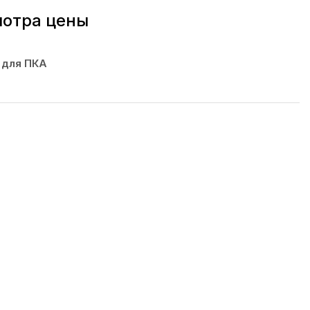
мотра цены
 для ПКА