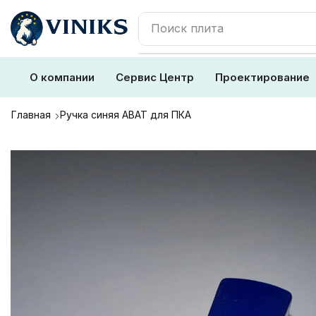
Поиск
плита
О компании
Сервис Центр
Проектирование
Главная
Ручка синяя ABAT для ПКА