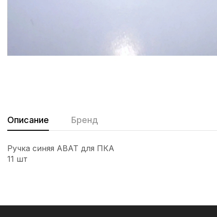
Описание
Бренд
Ручка синяя ABAT для ПКА
11 шт