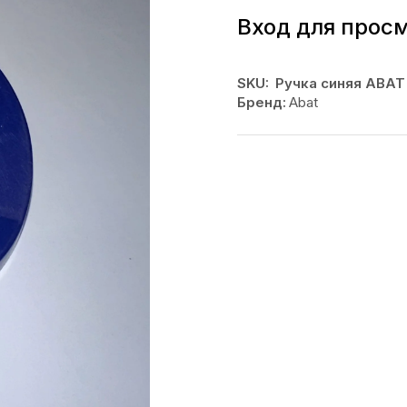
Вход для прос
SKU:
Ручка синяя ABAT
Бренд:
Abat