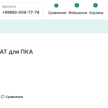
0
0
0
Звоните
+99890-006-77-78
Сравнение
Избранное
Корзина
BAT для ПКА
Сравнение