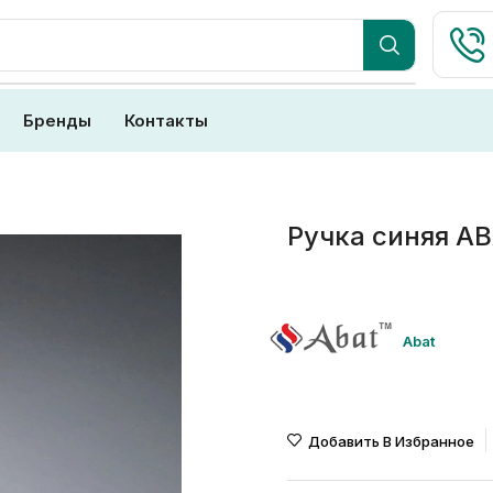
Бренды
Контакты
Ручка синяя A
Abat
Добавить В Избранное