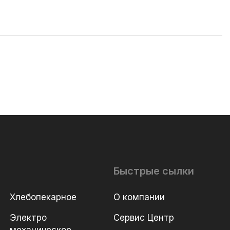
Быстрые сылки
Хлебопекарное
О компании
Электро
Сервис Центр