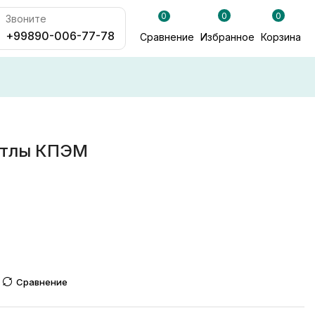
0
0
0
Звоните
+99890-006-77-78
Сравнение
Избранное
Корзина
отлы КПЭМ
Сравнение