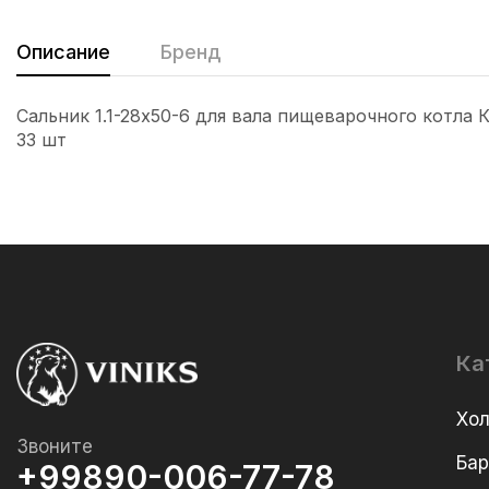
Описание
Бренд
Сальник 1.1-28х50-6 для вала пищеварочного котла
33 шт
Ка
Хо
Звоните
Ба
+99890-006-77-78