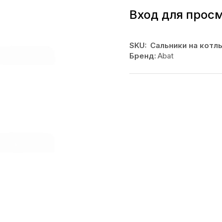
Вход для прос
SKU:
Сальники на котл
Бренд:
Abat