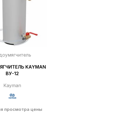
доумягчитель
ЯГЧИТЕЛЬ KAYMAN
ВУ-12
Kayman
ля просмотра цены