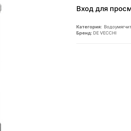
Вход для прос
Категория:
Водоумягчи
Бренд:
DE VECCHI