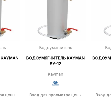
ель
Водоумягчитель
Во
 KAYMAN
ВОДОУМЯГЧИТЕЛЬ KAYMAN
ВОДОУМ
ВУ-12
Kayman
ра цены
Вход для просмотра цены
Вход д