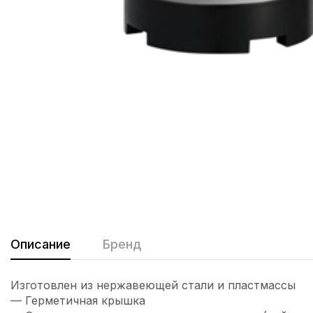
Описание
Бренд
Изготовлен из нержавеющей стали и пластмассы
— Герметичная крышка