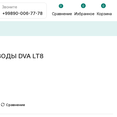
0
0
0
Звоните
+99890-006-77-78
Сравнение
Избранное
Корзина
ОДЫ DVA LT8
Сравнение