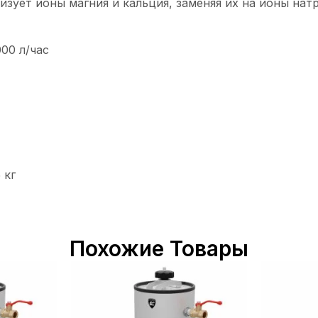
ует ионы магния и кальция, заменяя их на ионы натр
00 л/час
 кг
Похожие Товары