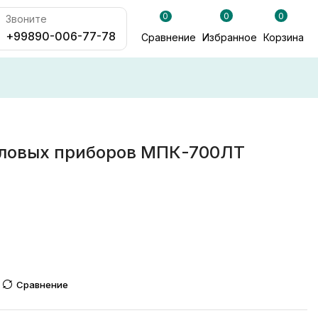
0
0
0
Звоните
+99890-006-77-78
Сравнение
Избранное
Корзина
оловых приборов МПК-700ЛТ
Сравнение