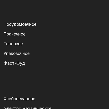
Посудомоечное
Прачечное
Тепловое
Упаковочное
Фаст-Фуд
Хлебопекарное
Электро механическое