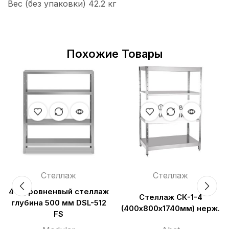
Вес (без упаковки) 42.2 кг
Похожие Товары
НЕТ В
НАЛИЧИИ
Стеллаж
Стеллаж
4-х уровненвый стеллаж
Стеллаж СК-1-4
глубина 500 мм DSL-512
(400х800х1740мм) нерж.
FS