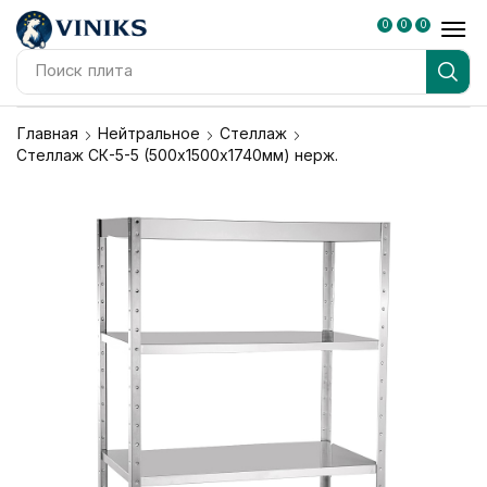
0
0
0
Поиск
плита
Главная
Нейтральное
Стеллаж
Стеллаж СК-5-5 (500х1500х1740мм) нерж.