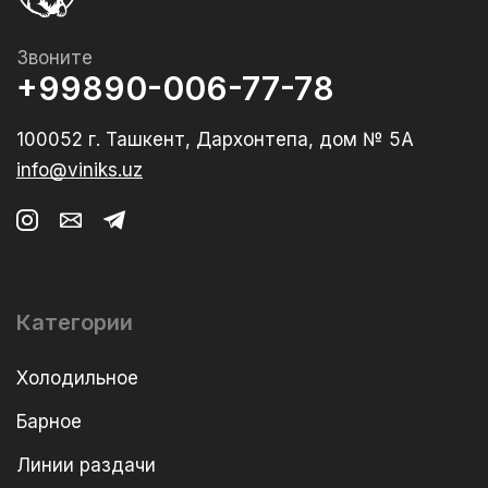
Звоните
+99890-006-77-78
100052 г. Ташкент, Дархонтепа, дом № 5А
info@viniks.uz
Категории
Холодильное
Барное
Линии раздачи