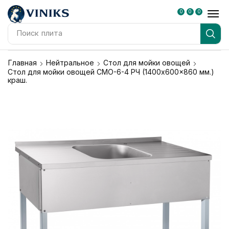
0
0
0
Поиск
плита
Главная
Нейтральное
Стол для мойки овощей
Стол для мойки овощей СМО-6-4 РЧ (1400x600x860 мм.)
краш.