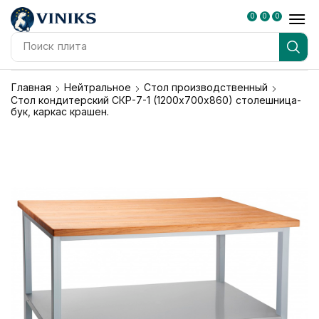
0
0
0
Поиск
плита
Главная
Нейтральное
Стол производственный
Стол кондитерский СКР-7-1 (1200х700х860) столешница-
бук, каркас крашен.