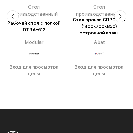
Стол
Стол
производственный
производственный
Стол произв.СПРО-7-4
Рабочий стол с полкой
(1400х700х850)
DTRA-612
островной краш.
Modular
Abat
Вход для просмотра
Вход для просмотра
цены
цены