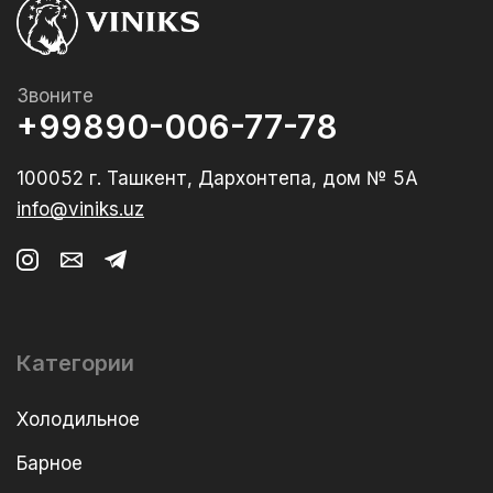
Звоните
+99890-006-77-78
100052 г. Ташкент, Дархонтепа, дом № 5А
info@viniks.uz
Категории
Холодильное
Барное