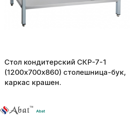
Стол кондитерский СКР-7-1
(1200х700х860) столешница-бук,
каркас крашен.
Abat