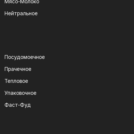
Мясо-Молоко
Нейтральное
Посудомоечное
Прачечное
Тепловое
Упаковочное
Фаст-Фуд