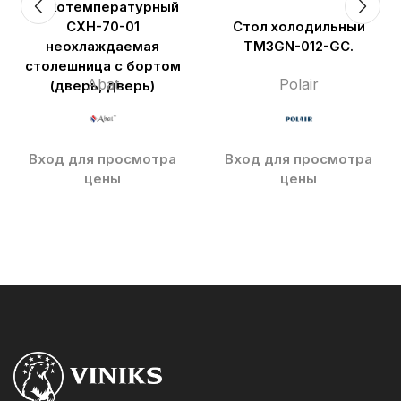
низкотемпературный
СХН-70-01
Стол холодильный
неохлаждаемая
TM3GN-012-GC.
столешница с бортом
Abat
Polair
(дверь, дверь)
Вход для просмотра
Вход для просмотра
цены
цены