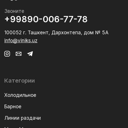
Звоните
+99890-006-77-78
100052 г. Ташкент, Дархонтепа, дом № 5А
info@viniks.uz
Категории
Холодильное
Барное
Линии раздачи