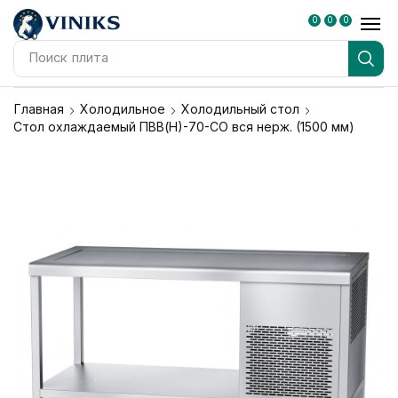
0
0
0
Поиск
блендер
Главная
Холодильное
Холодильный стол
Стол охлаждаемый ПВВ(Н)-70-СО вся нерж. (1500 мм)