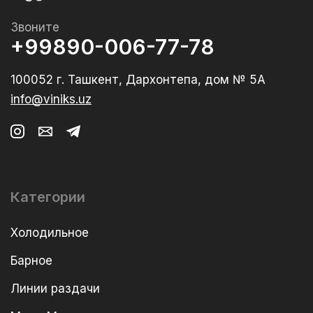
Звоните
+99890-006-77-78
100052 г. Ташкент, Дархонтепа, дом № 5А
info@viniks.uz
Категории
Холодильное
Барное
Линии раздачи