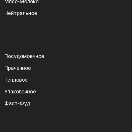
Мясо-Молоко
Нейтральное
Посудомоечное
Прачечное
Тепловое
Упаковочное
Фаст-Фуд