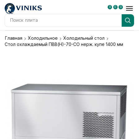
0
0
0
Поиск
плита
Главная
Холодильное
Холодильный стол
Стол охлаждаемый ПВВ(Н)-70-СО нерж. купе 1400 мм