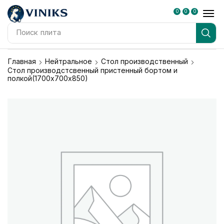
0
0
0
Поиск
плита
Главная
Нейтральное
Стол производственный
Стол производстсвенный пристенный бортом и
полкой(1700х700х850)