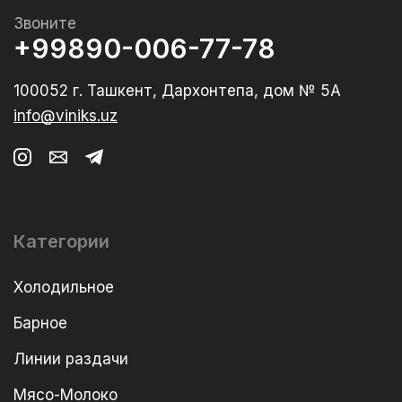
Звоните
+99890-006-77-78
100052 г. Ташкент, Дархонтепа, дом № 5А
info@viniks.uz
Категории
Холодильное
Барное
Линии раздачи
Мясо-Молоко