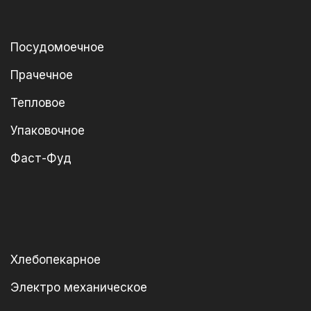
Посудомоечное
Прачечное
Тепловое
Упаковочное
Фаст-Фуд
Хлебопекарное
Электро механическое