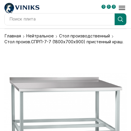
0
0
0
Поиск
плита
Главная
Нейтральное
Стол производственный
Стол произв.СПРП-7-7 (1800х700х900) пристенный краш.