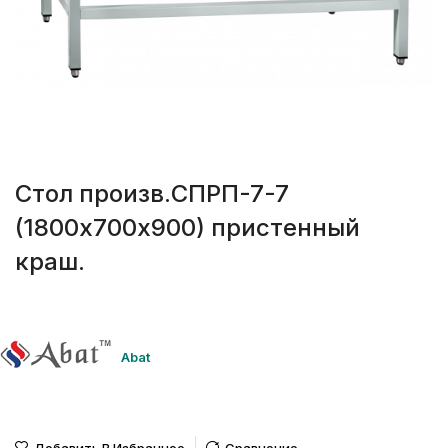
Стол произв.СПРП-7-7
(1800х700х900) пристенный
краш.
Abat