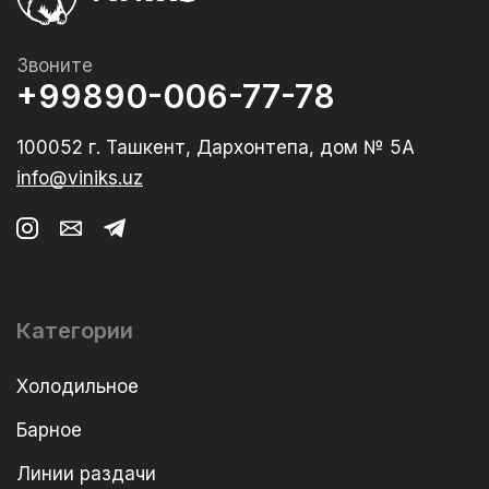
Звоните
+99890-006-77-78
100052 г. Ташкент, Дархонтепа, дом № 5А
info@viniks.uz
Категории
Холодильное
Барное
Линии раздачи