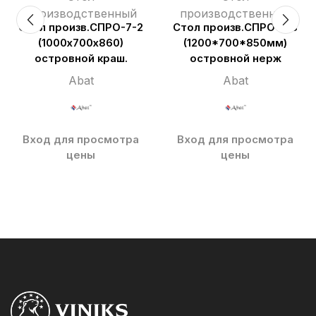
производственный
производственный
Стол произв.СПРО-7-2
Стол произв.СПРО-7-3
(1000х700х860)
(1200*700*850мм)
островной краш.
островной нерж
Abat
Abat
Вход для просмотра
Вход для просмотра
цены
цены