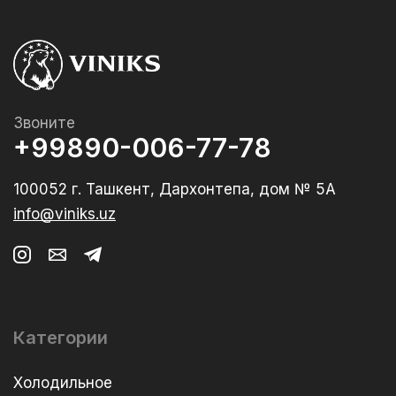
Звоните
+99890-006-77-78
100052 г. Ташкент, Дархонтепа, дом № 5А
info@viniks.uz
Категории
Холодильное