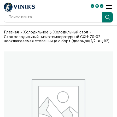
0
0
0
Поиск
плита
Главная
Холодильное
Холодильный стол
Стол холодильный низкотемпературный СХН-70-02
неохлаждаемая столешница с борт.(дверь,ящ.1/2, ящ.1/2)