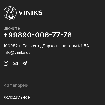
Звоните
+99890-006-77-78
100052 г. Ташкент, Дархонтепа, дом № 5А
info@viniks.uz
Категории
Холодильное