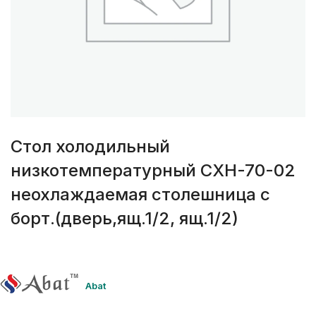
Стол холодильный
низкотемпературный СХН-70-02
неохлаждаемая столешница с
борт.(дверь,ящ.1/2, ящ.1/2)
Abat