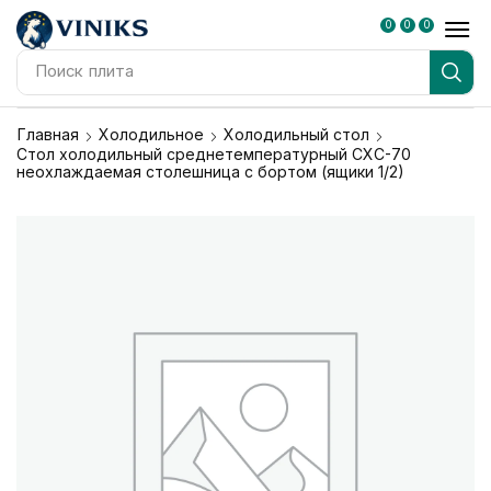
0
0
0
Поиск
плита
Главная
Холодильное
Холодильный стол
Стол холодильный среднетемпературный СХС-70
неохлаждаемая столешница с бортом (ящики 1/2)