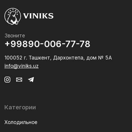
Звоните
+99890-006-77-78
100052 г. Ташкент, Дархонтепа, дом № 5А
info@viniks.uz
Категории
Холодильное