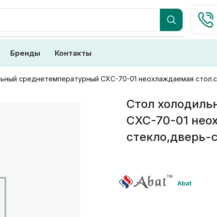
Бренды
Контакты
ьный среднетемпературный СХС-70-01 неохлаждаемая стол.с 
Стол холодиль
СХС-70-01 неох
стекло,дверь-с
Abat