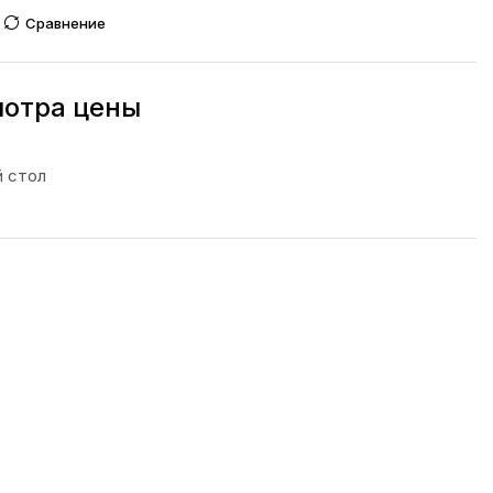
Сравнение
мотра цены
 стол