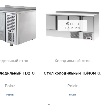
НЕТ В
НАЛИЧИИ
одильный стол
Холодильный стол
олодильный TD2-G.
Стол холодильный TBi4GN-G.
Polair
Polair