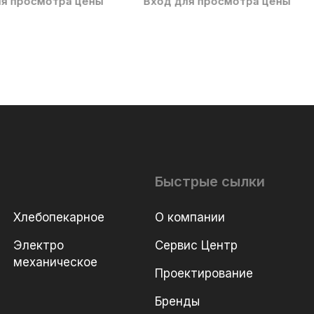
ля просмотра цены
Вход для просмотра цены
Быстрые сылки
Хлебопекарное
О компании
Электро
Сервис Центр
механическое
Проектирование
Бренды