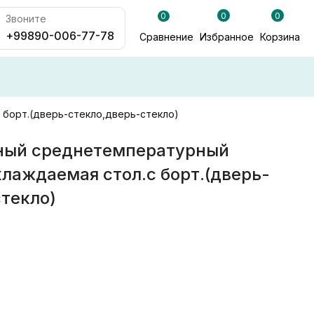
0
0
0
Звоните
+99890-006-77-78
Сравнение
Избранное
Корзина
борт.(дверь-стекло,дверь-стекло)
ный среднетемпературный
лаждаемая стол.с борт.(дверь-
текло)