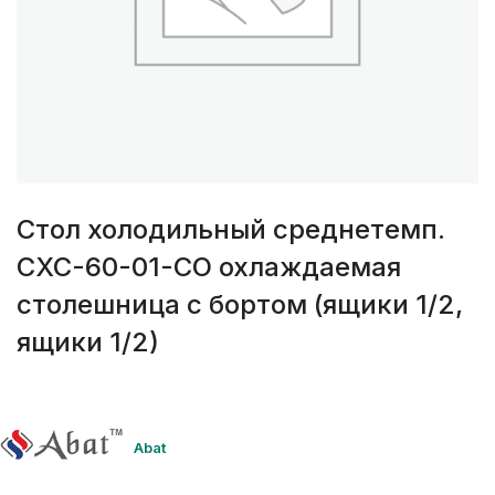
Стол холодильный среднетемп.
СХС-60-01-СО охлаждаемая
столешница с бортом (ящики 1/2,
ящики 1/2)
Abat