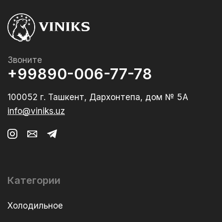
Звоните
+99890-006-77-78
100052 г. Ташкент, Дархонтепа, дом № 5А
info@viniks.uz
Категории
Холодильное