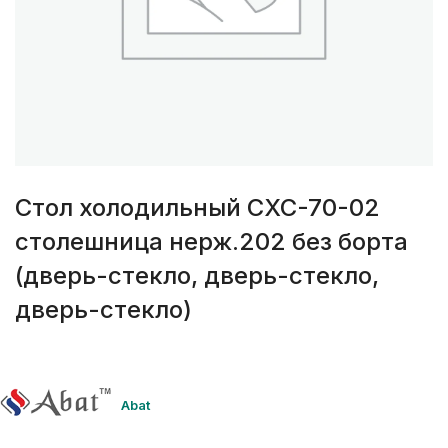
Стол холодильный СХС-70-02
столешница нерж.202 без борта
(дверь-стекло, дверь-стекло,
дверь-стекло)
Abat