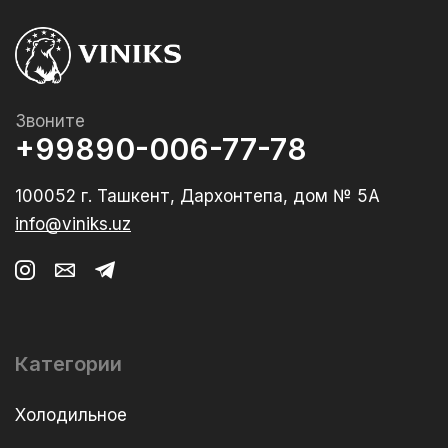
Звоните
+99890-006-77-78
100052 г. Ташкент, Дархонтепа, дом № 5А
info@viniks.uz
Категории
Холодильное