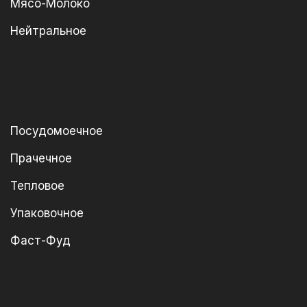
Мясо-Молоко
Нейтральное
Посудомоечное
Прачечное
Тепловое
Упаковочное
Фаст-Фуд