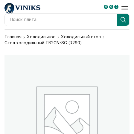
0
0
0
Поиск
плита
Главная
Холодильное
Холодильный стол
Стол холодильный TB2GN-SС (R290)