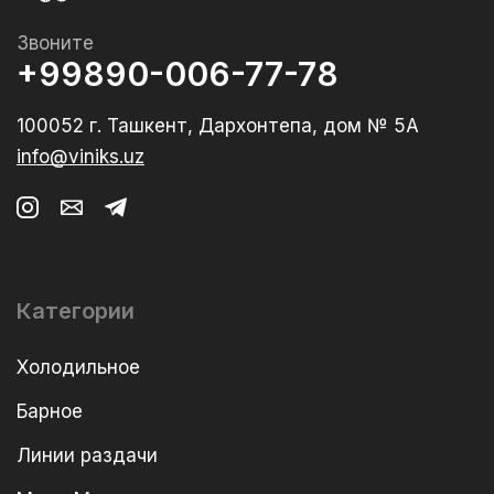
Звоните
+99890-006-77-78
100052 г. Ташкент, Дархонтепа, дом № 5А
info@viniks.uz
Категории
Холодильное
Барное
Линии раздачи