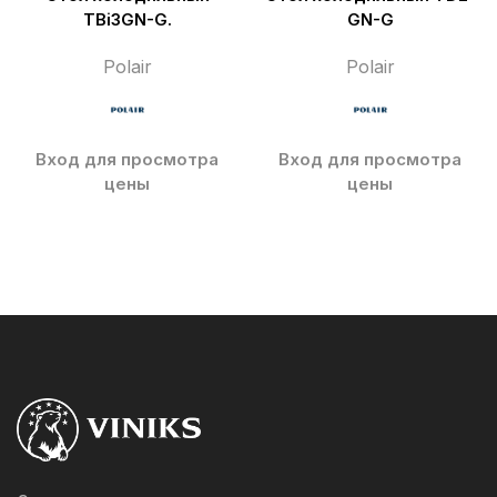
TBi3GN-G.
GN-G
Polair
Polair
Вход для просмотра
Вход для просмотра
цены
цены