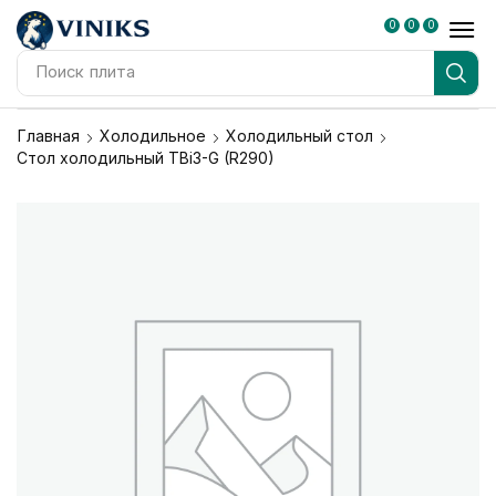
0
0
0
Поиск
плита
Главная
Холодильное
Холодильный стол
Стол холодильный TBi3-G (R290)