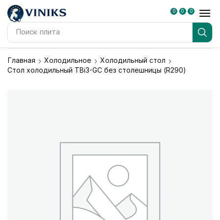
0
0
0
Поиск
плита
Главная
Холодильное
Холодильный стол
Стол холодильный TBi3-GC без столешницы (R290)