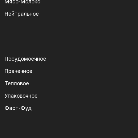
Мясо-Молоко
Нейтральное
Посудомоечное
Прачечное
Тепловое
Упаковочное
Фаст-Фуд