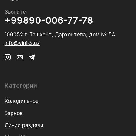
Звоните
+99890-006-77-78
100052 г. Ташкент, Дархонтепа, дом № 5А
info@viniks.uz
Категории
Холодильное
Барное
Линии раздачи