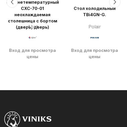
среднетемпературный
СХС-70-01
Стол холодильный
неохлаждаемая
TBi4GN-G.
столешница с бортом
Abat
Polair
(дверь, дверь)
Вход для просмотра
Вход для просмотра
цены
цены