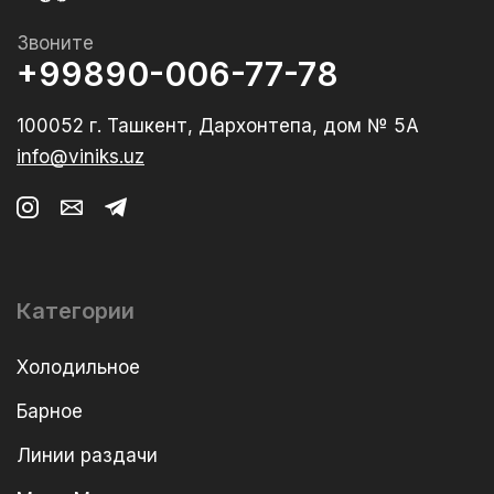
Звоните
+99890-006-77-78
100052 г. Ташкент, Дархонтепа, дом № 5А
info@viniks.uz
Категории
Холодильное
Барное
Линии раздачи