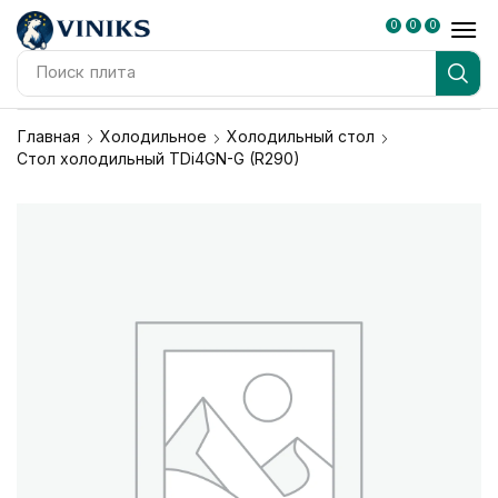
0
0
0
Поиск
плита
Главная
Холодильное
Холодильный стол
Стол холодильный TDi4GN-G (R290)