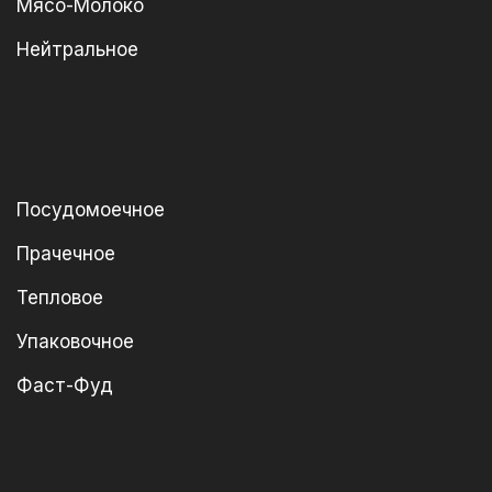
Мясо-Молоко
Нейтральное
Посудомоечное
Прачечное
Тепловое
Упаковочное
Фаст-Фуд