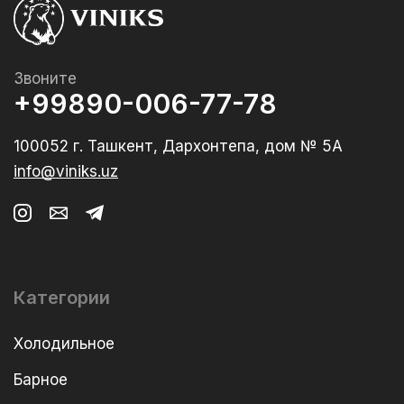
Звоните
+99890-006-77-78
100052 г. Ташкент, Дархонтепа, дом № 5А
info@viniks.uz
Категории
Холодильное
Барное