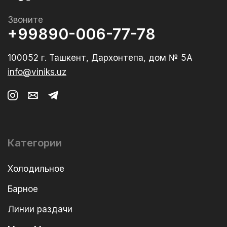
Звоните
+99890-006-77-78
100052 г. Ташкент, Дархонтепа, дом № 5А
info@viniks.uz
Категории
Холодильное
Барное
Линии раздачи