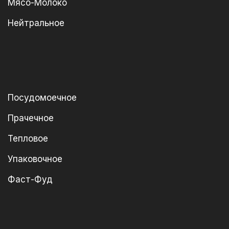
Мясо-Молоко
Нейтральное
Посудомоечное
Прачечное
Тепловое
Упаковочное
Фаст-Фуд