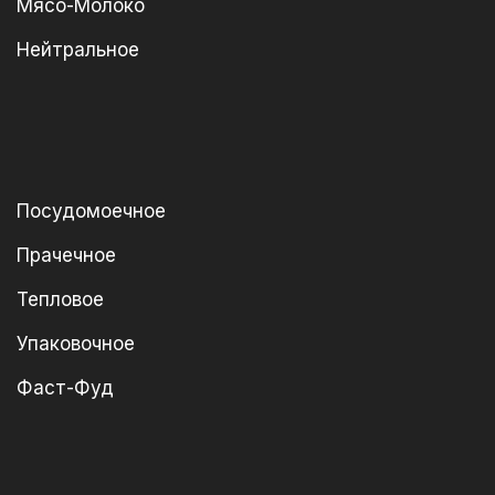
Мясо-Молоко
Нейтральное
Посудомоечное
Прачечное
Тепловое
Упаковочное
Фаст-Фуд