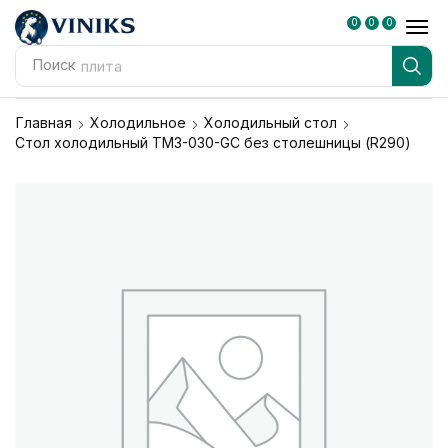
0
0
0
Поиск
плита
Главная
Холодильное
Холодильный стол
Стол холодильный TM3-030-GС без столешницы (R290)