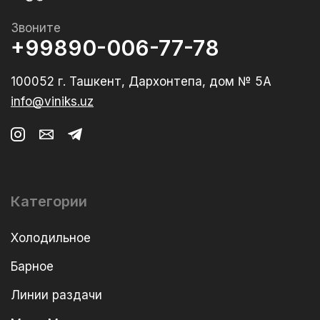
Звоните
+99890-006-77-78
100052 г. Ташкент, Дархонтепа, дом № 5А
info@viniks.uz
Категории
Холодильное
Барное
Линии раздачи