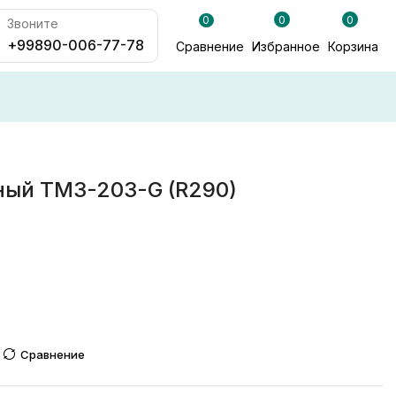
0
0
0
Звоните
+99890-006-77-78
Сравнение
Избранное
Корзина
ный TM3-203-G (R290)
Сравнение