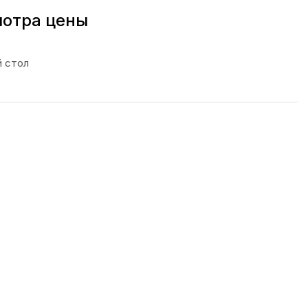
мотра цены
 стол