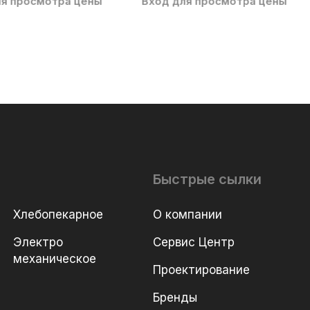
ля просмотра цены
Вход для просмотра цены
Быстрые сылки
Хлебопекарное
О компании
Электро
Сервис Центр
механическое
Проектирование
Бренды