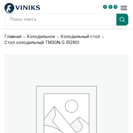
0
0
0
Поиск
плита
Главная
Холодильное
Холодильный стол
Стол холодильный TM3GN-G (R290)