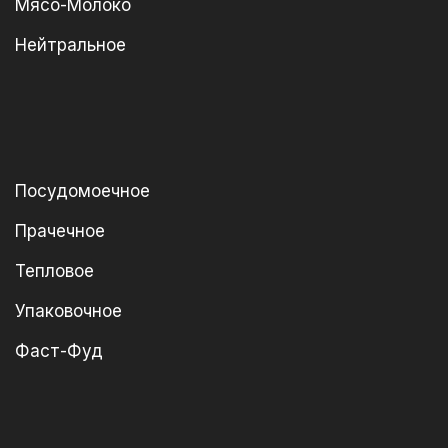
Мясо-Молоко
Нейтральное
Посудомоечное
Прачечное
Тепловое
Упаковочное
Фаст-Фуд