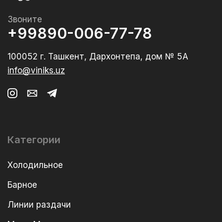
Звоните
+99890-006-77-78
100052 г. Ташкент, Дархонтепа, дом № 5А
info@viniks.uz
Категории
Холодильное
Барное
Линии раздачи