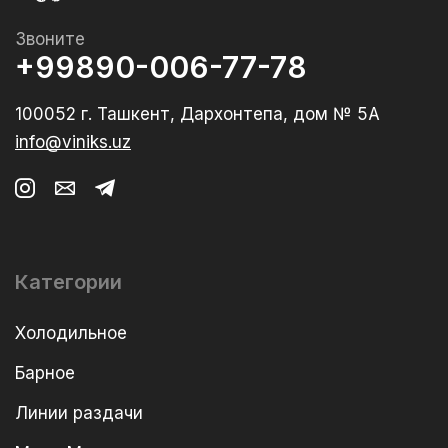
Звоните
+99890-006-77-78
100052 г. Ташкент, Дархонтепа, дом № 5А
info@viniks.uz
Категории
Холодильное
Барное
Линии раздачи