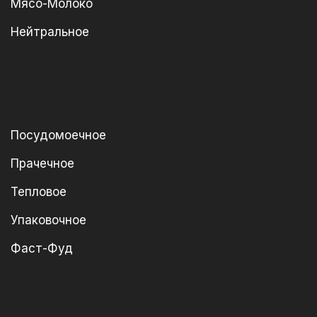
Мясо-Молоко
Нейтральное
Посудомоечное
Прачечное
Тепловое
Упаковочное
Фаст-Фуд