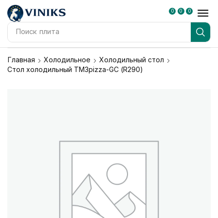
0
0
0
Поиск
плита
Главная
Холодильное
Холодильный стол
Стол холодильный TM3pizza-GС (R290)