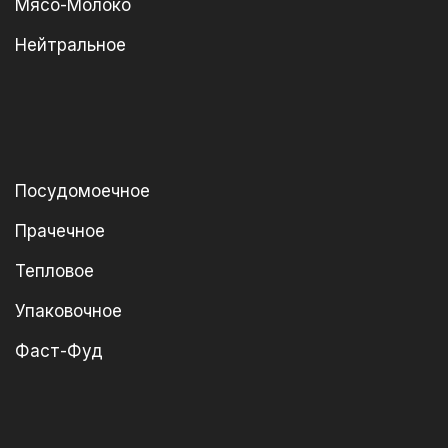
Мясо-Молоко
Нейтральное
Посудомоечное
Прачечное
Тепловое
Упаковочное
Фаст-Фуд