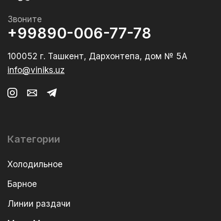
Звоните
+99890-006-77-78
100052 г. Ташкент, Дархонтепа, дом № 5А
info@viniks.uz
Категории
Холодильное
Барное
Линии раздачи