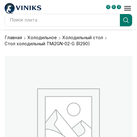
0
0
0
Поиск
плита
Главная
Холодильное
Холодильный стол
Стол холодильный TMi2GN-02-G (R290)