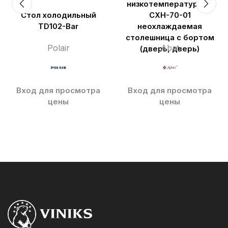
низкотемпературный
Стол холодильный
СХН-70-01
TD102-Bar
неохлаждаемая
столешница с бортом
Polair
Abat
(дверь, дверь)
Вход для просмотра
Вход для просмотра
цены
цены