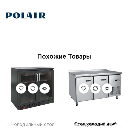
Похожие Товары
Холодильный стол
Холодильный стол
Стол холодильный