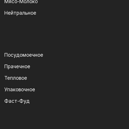
Мясо-Молоко
Нейтральное
Посудомоечное
Прачечное
Тепловое
Упаковочное
Фаст-Фуд