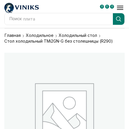
0
0
0
Поиск
плита
Главная
Холодильное
Холодильный стол
Стол холодильный TMi2GN-G без столешницы (R290)