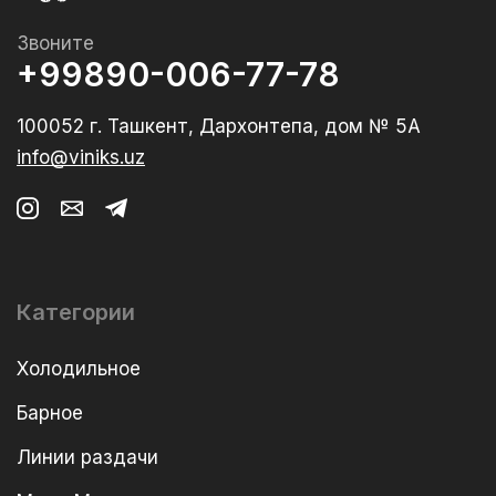
Звоните
+99890-006-77-78
100052 г. Ташкент, Дархонтепа, дом № 5А
info@viniks.uz
Категории
Холодильное
Барное
Линии раздачи