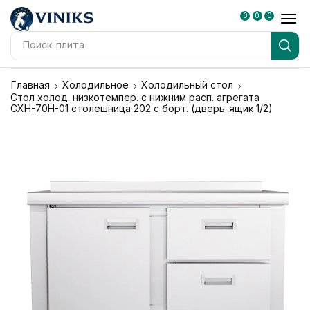
0
0
0
Поиск
плита
Главная
Холодильное
Холодильный стол
Стол холод. низкотемпер. с нижним расп. агрегата
СХН-70Н-01 столешница 202 с борт. (дверь-ящик 1/2)