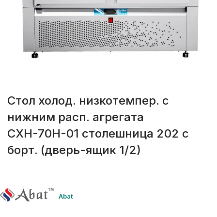
Стол холод. низкотемпер. с
нижним расп. агрегата
СХН-70Н-01 столешница 202 с
борт. (дверь-ящик 1/2)
Abat