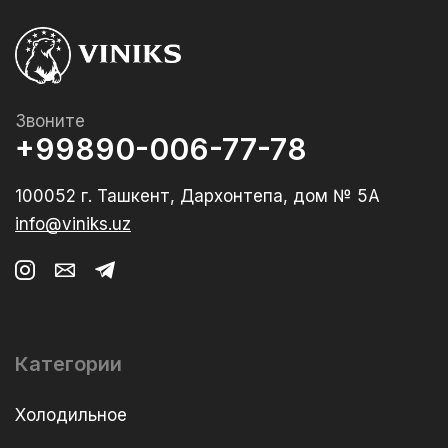
Звоните
+99890-006-77-78
100052 г. Ташкент, Дархонтепа, дом № 5А
info@viniks.uz
Категории
Холодильное