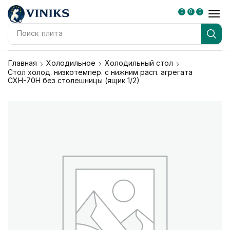
0
0
0
Поиск
плита
Главная
Холодильное
Холодильный стол
Стол холод. низкотемпер. с нижним расп. агрегата
СХН-70Н без столешницы (ящик 1/2)