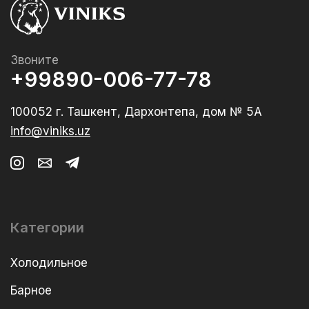
Звоните
+99890-006-77-78
100052 г. Ташкент, Дархонтепа, дом № 5А
info@viniks.uz
Категории
Холодильное
Барное