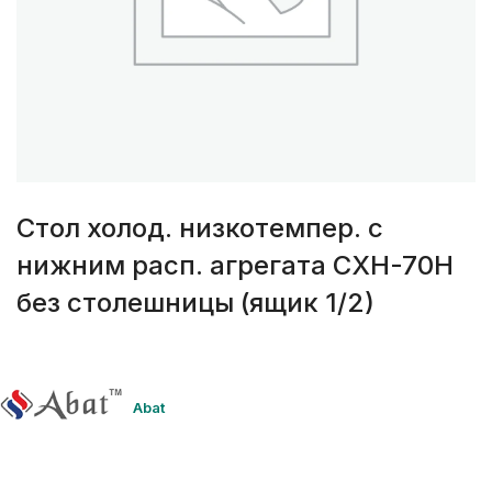
Стол холод. низкотемпер. с
нижним расп. агрегата СХН-70Н
без столешницы (ящик 1/2)
Abat