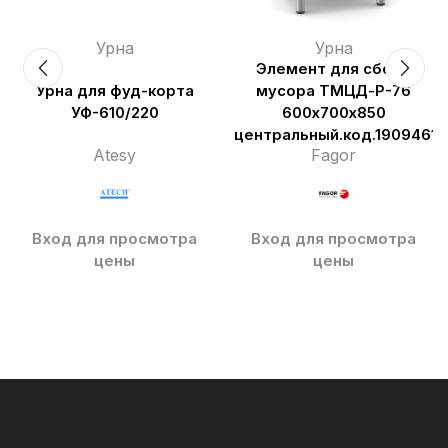
Урна
Урна
Элемент для сбора
Урна для фуд-корта
мусора ТМЦД-Р-76
УФ-610/220
600х700х850
центральный.код.19094619
Atesy
Fagor
Вход для просмотра
Вход для просмотра
цены
цены