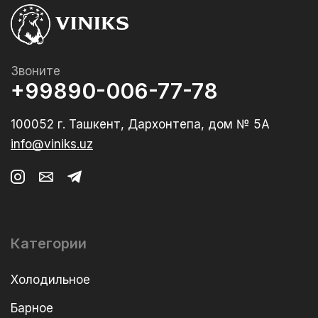
Звоните
+99890-006-77-78
100052 г. Ташкент, Дархонтепа, дом № 5А
info@viniks.uz
Категории
Холодильное
Барное