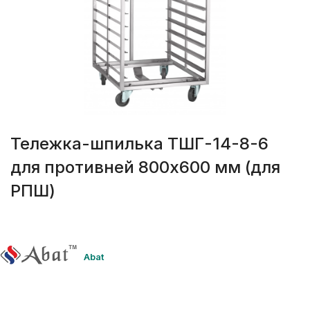
Тележка-шпилька ТШГ-14-8-6
для противней 800х600 мм (для
РПШ)
Abat