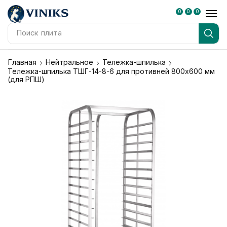
0
0
0
Поиск
плита
Главная
Нейтральное
Тележка-шпилька
Тележка-шпилька ТШГ-14-8-6 для противней 800х600 мм
(для РПШ)