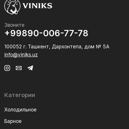
Звоните
+99890-006-77-78
100052 г. Ташкент, Дархонтепа, дом № 5А
info@viniks.uz
Категории
Холодильное
Барное