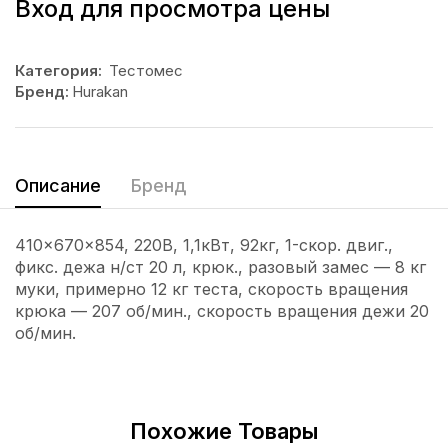
Вход для просмотра цены
Категория:
Тестомес
Бренд:
Hurakan
Описание
Бренд
410x670x854, 220В, 1,1кВт, 92кг, 1-скор. двиг.,
фикс. дежа н/ст 20 л, крюк., разовый замес — 8 кг
муки, примерно 12 кг теста, скорость вращения
крюка — 207 об/мин., скорость вращения дежи 20
об/мин.
Похожие Товары