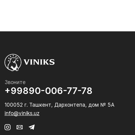
Звоните
+99890-006-77-78
100052 г. Ташкент, Дархонтепа, дом № 5А
info@viniks.uz