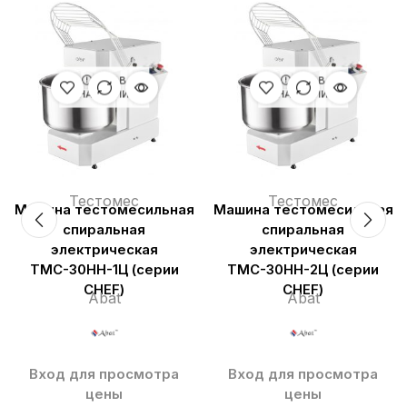
НЕТ В
НЕТ В
НАЛИЧИИ
НАЛИЧИИ
Тестомес
Тестомес
Машина тестомесильная
Машина тестомесильная
спиральная
спиральная
электрическая
электрическая
ТМС-30НН-1Ц (серии
ТМС-30НН-2Ц (серии
CHEF)
CHEF)
Abat
Abat
Вход для просмотра
Вход для просмотра
цены
цены