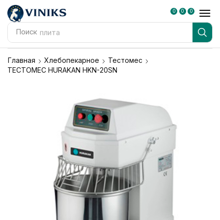
0
0
0
Поиск
плита
Главная
Хлебопекарное
Тестомес
ТЕСТОМЕС HURAKAN HKN-20SN