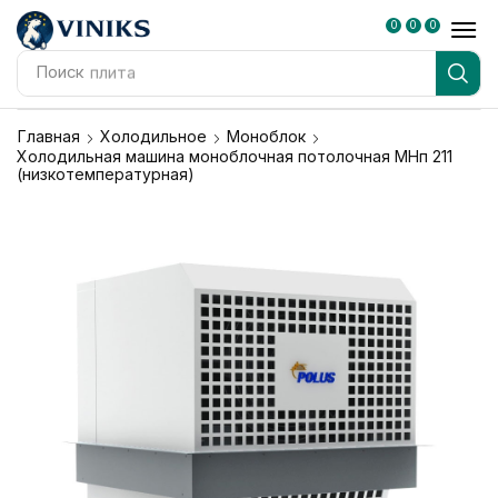
0
0
0
Поиск
плита
Главная
Холодильное
Моноблок
Холодильная машина моноблочная потолочная МНп 211
(низкотемпературная)