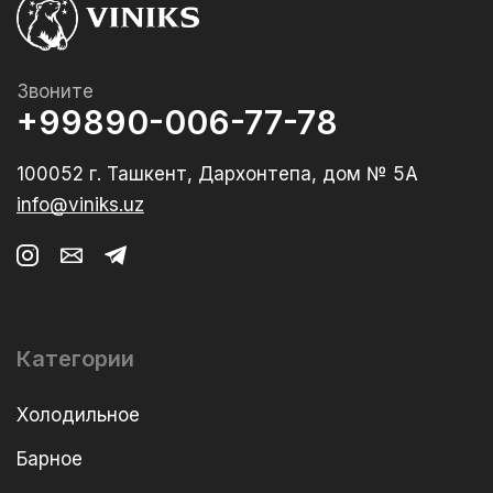
Звоните
+99890-006-77-78
100052 г. Ташкент, Дархонтепа, дом № 5А
info@viniks.uz
Категории
Холодильное
Барное