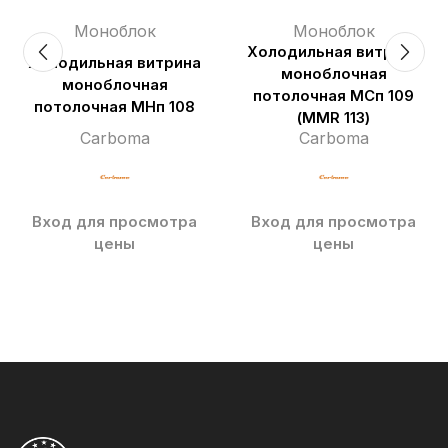
Моноблок
Моноблок
Холодильная витрина
Холодильная витрина
моноблочная
моноблочная
потолочная МСп 109
потолочная МНп 108
(MMR 113)
Carboma
Carboma
Вход для просмотра
Вход для просмотра
цены
цены