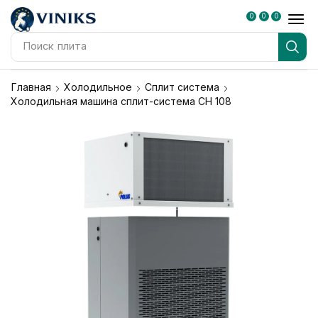
0
0
0
Поиск
плита
Главная
Холодильное
Сплит система
Холодильная машина сплит-система СН 108