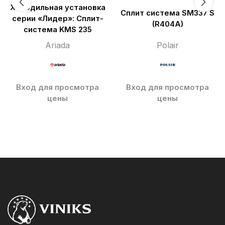
Холодильная установка
Сплит система SM337 S
серии «Лидер»: Сплит-
(R404A)
сиcтема KMS 235
Ariada
Polair
Вход для просмотра
Вход для просмотра
цены
цены