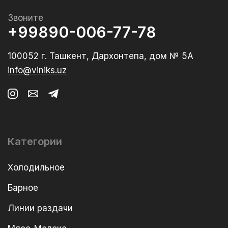
Звоните
+99890-006-77-78
100052 г. Ташкент, Дархонтепа, дом № 5А
info@viniks.uz
Категории
Холодильное
Барное
Линии раздачи