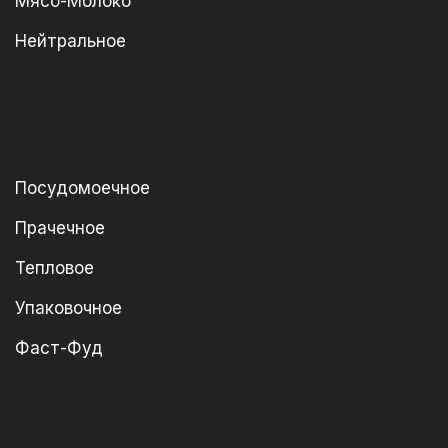
Мясо-Молоко
Нейтральное
Посудомоечное
Прачечное
Тепловое
Упаковочное
Фаст-Фуд