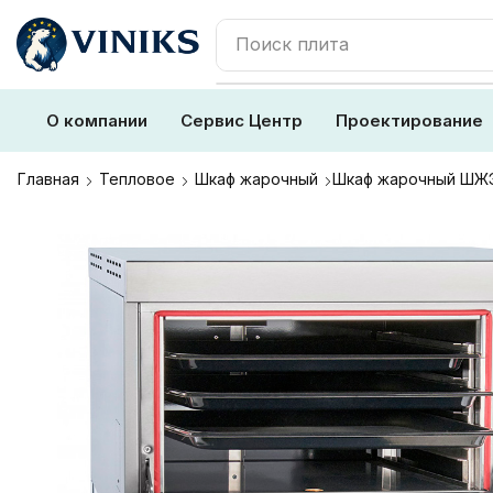
Поиск
плита
О компании
Сервис Центр
Проектирование
Главная
Тепловое
Шкаф жарочный
Шкаф жарочный ШЖЭ-