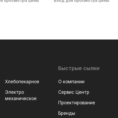
ля просмотра цены
Вход для просмотра цены
Быстрые сылки
Хлебопекарное
О компании
Электро
Сервис Центр
механическое
Проектирование
Бренды