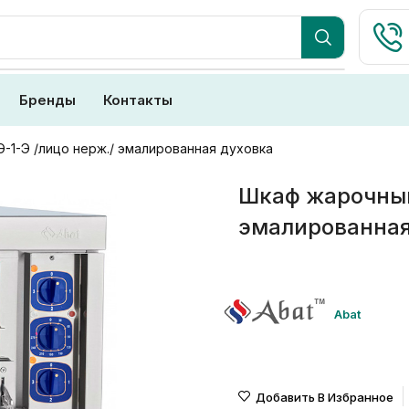
Бренды
Контакты
1-Э /лицо нерж./ эмалированная духовка
Шкаф жарочный
эмалированная
Abat
Добавить В Избранное