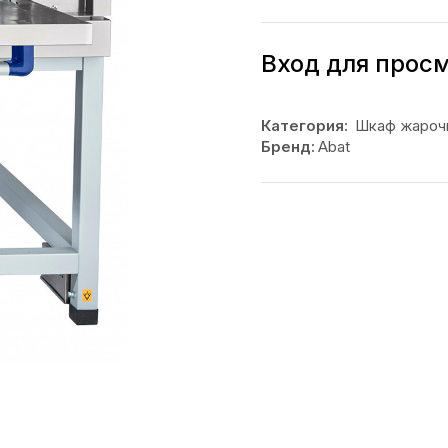
Вход для прос
Категория:
Шкаф жароч
Бренд:
Abat