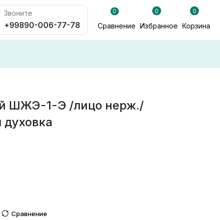
0
0
0
Звоните
+99890-006-77-78
Сравнение
Избранное
Корзина
 ШЖЭ-1-Э /лицо нерж./
 духовка
Сравнение