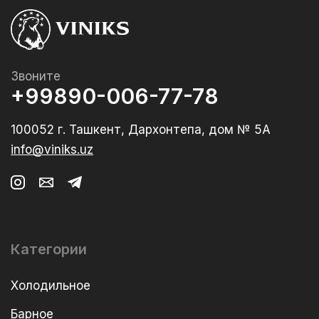
Звоните
+99890-006-77-78
100052 г. Ташкент, Дархонтепа, дом № 5А
info@viniks.uz
Категории
Холодильное
Барное