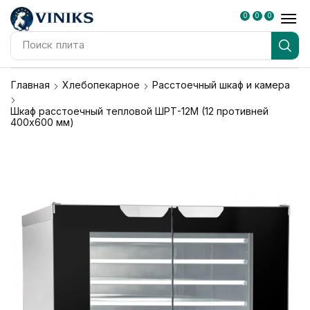
0
0
0
Поиск
плита
Главная
Хлебопекарное
Расстоечный шкаф и камера
Шкаф расстоечный тепловой ШРТ-12М (12 противней
400х600 мм)