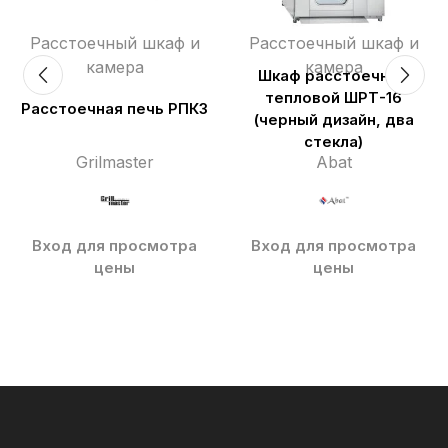
Расстоечный шкаф и
Расстоечный шкаф и
камера
камера
Шкаф расстоечный
тепловой ШРТ-16
Расстоечная печь РПК3
(черный дизайн, два
стекла)
Grilmaster
Abat
Вход для просмотра
Вход для просмотра
цены
цены