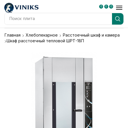
0
0
0
Поиск
плита
Главная
Хлебопекарное
Расстоечный шкаф и камера
Шкаф расстоечный тепловой ШРТ-18П