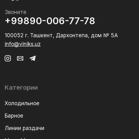
Звоните
+99890-006-77-78
100052 г. Ташкент, Дархонтепа, дом № 5А
info@viniks.uz
Категории
Холодильное
Барное
Линии раздачи