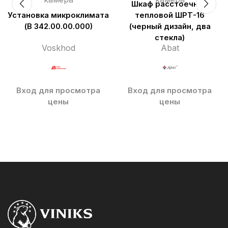
Шкаф расстоечный
Установка микроклимата
тепловой ШРТ-16
(В 342.00.00.000)
(черный дизайн, два
стекла)
Voskhod
Abat
Вход для просмотра
Вход для просмотра
цены
цены