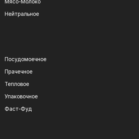
Мясо-Молоко
Нейтральное
Посудомоечное
Прачечное
Тепловое
Упаковочное
Фаст-Фуд