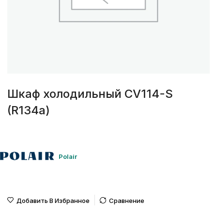
Шкаф холодильный СV114-S
(R134а)
Polair
Добавить В Избранное
Сравнение