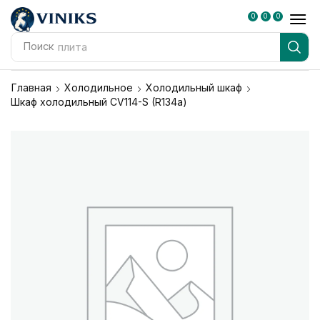
0
0
0
Поиск
плита
Главная
Холодильное
Холодильный шкаф
Шкаф холодильный СV114-S (R134а)