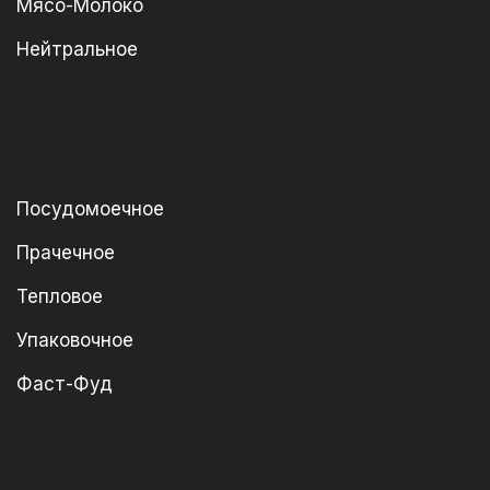
Мясо-Молоко
Нейтральное
Посудомоечное
Прачечное
Тепловое
Упаковочное
Фаст-Фуд