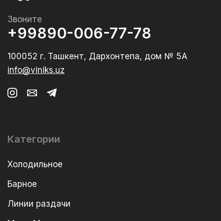
Звоните
+99890-006-77-78
100052 г. Ташкент, Дархонтепа, дом № 5А
info@viniks.uz
Категории
Холодильное
Барное
Линии раздачи