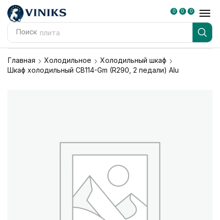
0
0
0
Поиск
плита
Главная
Холодильное
Холодильный шкаф
Шкаф холодильный CB114-Gm (R290, 2 педали) Alu