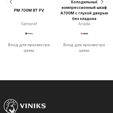
Холодильный
компрессионный шкаф
PM 700M BT PV
A700M с глухой дверью
без хладона
Samaref
Ariada
Вход для просмотра
Вход для просмотра
цены
цены