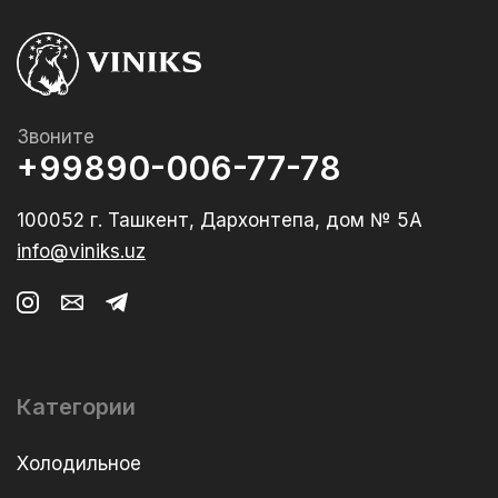
Звоните
+99890-006-77-78
100052 г. Ташкент, Дархонтепа, дом № 5А
info@viniks.uz
Категории
Холодильное