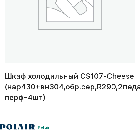
Шкаф холодильный CS107-Cheese
(нар430+вн304,обр.сер,R290,2пед
перф-4шт)
Polair