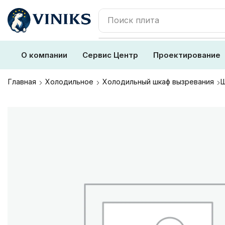
Поиск
плита
О компании
Сервис Центр
Проектирование
Главная
Холодильное
Холодильный шкаф вызревания
Ш