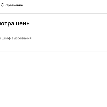
Сравнение
мотра цены
 шкаф вызревания