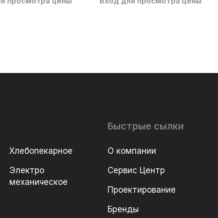
ля просмотра цены
Вход для просмотра цены
Быстрые сылки
Хлебопекарное
О компании
Электро
Сервис Центр
механическое
Проектирование
Бренды