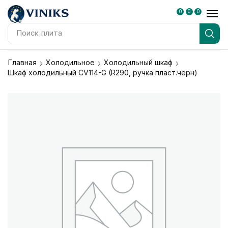
0
0
0
Поиск
плита
Главная
Холодильное
Холодильный шкаф
Шкаф холодильный CV114-G (R290, ручка пласт.черн)