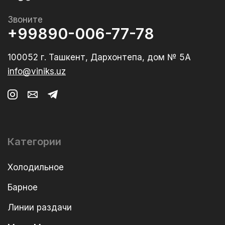
Звоните
+99890-006-77-78
100052 г. Ташкент, Дархонтепа, дом № 5А
info@viniks.uz
Категории
Холодильное
Барное
Линии раздачи