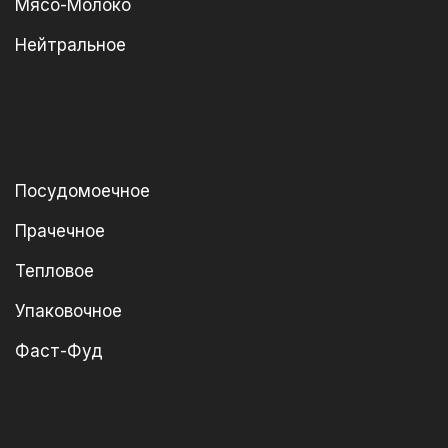
Мясо-Молоко
Нейтральное
Посудомоечное
Прачечное
Тепловое
Упаковочное
Фаст-Фуд