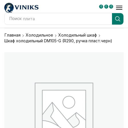
0
0
0
Поиск
плита
Главная
Холодильное
Холодильный шкаф
Шкаф холодильный DM105-G (R290, ручка пласт.черн)