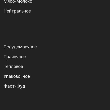
Мясо-Молоко
Нейтральное
Посудомоечное
Прачечное
Тепловое
Упаковочное
Фаст-Фуд