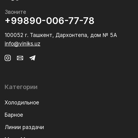
Звоните
+99890-006-77-78
100052 г. Ташкент, Дархонтепа, дом № 5А
info@viniks.uz
Категории
Холодильное
Барное
Линии раздачи